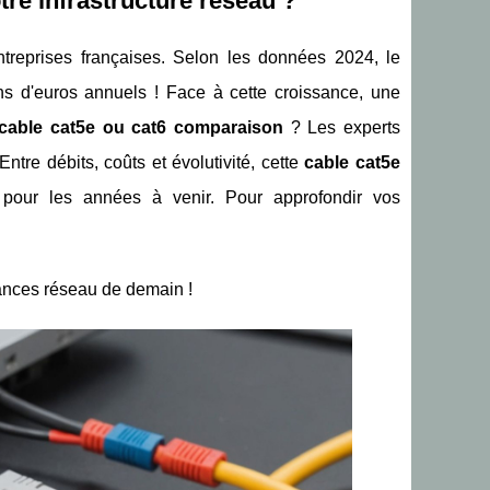
tre infrastructure réseau ?
reprises françaises. Selon les données 2024, le
s d'euros annuels ! Face à cette croissance, une
cable cat5e ou cat6 comparaison
? Les experts
tre débits, coûts et évolutivité, cette
cable cat5e
re pour les années à venir. Pour approfondir vos
ances réseau de demain !