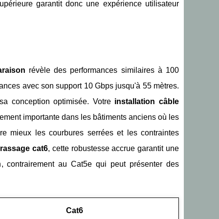
périeure garantit donc une expérience utilisateur
araison
révèle des performances similaires à 100
istances avec son support 10 Gbps jusqu'à 55 mètres.
 sa conception optimisée. Votre
installation câble
rement importante dans les bâtiments anciens où les
e mieux les courbures serrées et les contraintes
brassage cat6
, cette robustesse accrue garantit une
n, contrairement au Cat5e qui peut présenter des
Cat6