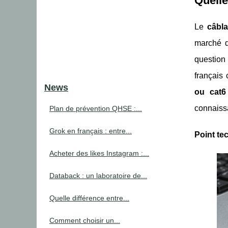
Quelle
Le
câbla
marché d
question
français 
News
ou cat6
connaiss
Plan de prévention QHSE :...
Grok en français : entre...
Point te
Acheter des likes Instagram :...
Databack : un laboratoire de...
Quelle différence entre...
Comment choisir un...