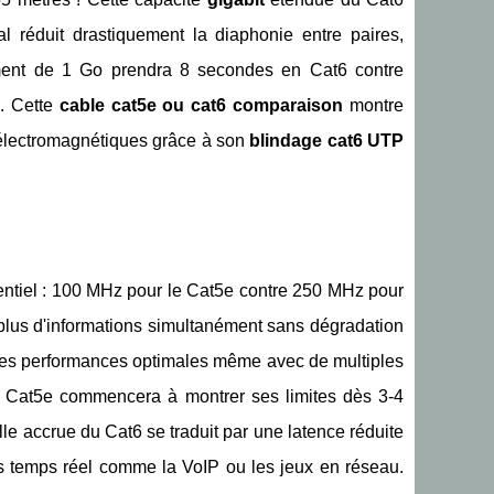
al réduit drastiquement la diaphonie entre paires,
ement de 1 Go prendra 8 secondes en Cat6 contre
. Cette
cable cat5e ou cat6 comparaison
montre
 électromagnétiques grâce à son
blindage cat6 UTP
entiel : 100 MHz pour le Cat5e contre 250 MHz pour
plus d'informations simultanément sans dégradation
es performances optimales même avec de multiples
 Le Cat5e commencera à montrer ses limites dès 3-4
le accrue du Cat6 se traduit par une latence réduite
s temps réel comme la VoIP ou les jeux en réseau.