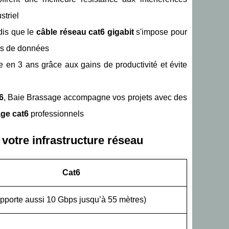
striel
dis que le
câble réseau cat6 gigabit
s'impose pour
erts de données
 en 3 ans grâce aux gains de productivité et évite
6
, Baie Brassage accompagne vos projets avec des
ge cat6
professionnels
 votre infrastructure réseau
Cat6
pporte aussi 10 Gbps jusqu’à 55 mètres)