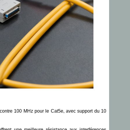
contre 100 MHz pour le Cat5e, avec support du 10
ffrent une meilleure résistance aux interférences