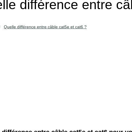
lle différence entre câ
Quelle différence entre câble cat5e et cat6 ?