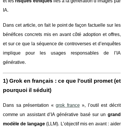
et les
risques éthiques
liés à la génération d’images par
IA.
Dans cet article, on fait le point de façon factuelle sur les
bénéfices concrets mis en avant côté adoption et offres,
et sur ce que la séquence de controverses et d’enquêtes
implique pour les usages responsables de l’IA
générative.
1) Grok en français : ce que l’outil promet (et
pourquoi il séduit)
Dans sa présentation «
grok france
», l’outil est décrit
comme un assistant d’IA générative basé sur un
grand
modèle de langage
(LLM). L’objectif mis en avant : aider