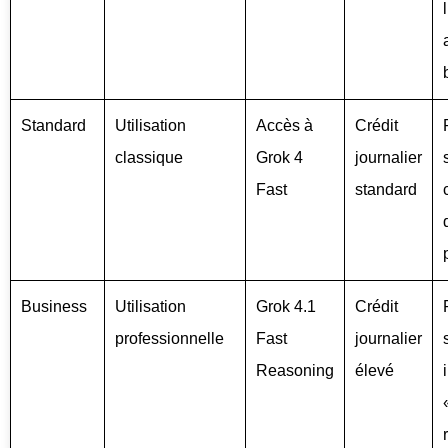
Standard
Utilisation
Accès à
Crédit
classique
Grok 4
journalier
Fast
standard
Business
Utilisation
Grok 4.1
Crédit
professionnelle
Fast
journalier
Reasoning
élevé