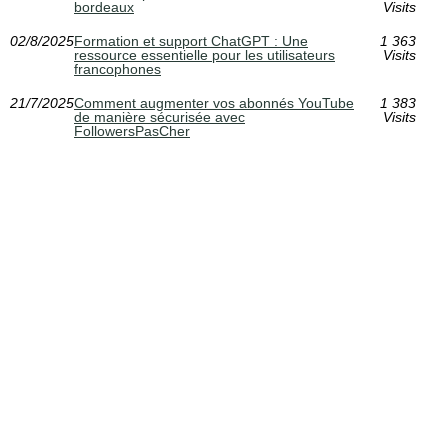
bordeaux
Visits
02/8/2025
Formation et support ChatGPT : Une
1 363
ressource essentielle pour les utilisateurs
Visits
francophones
21/7/2025
Comment augmenter vos abonnés YouTube
1 383
de manière sécurisée avec
Visits
FollowersPasCher