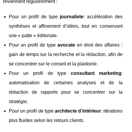
reviennent régulièrement :
Pour un profil de type
journaliste
: accélération des
synthèses et affinement d’idées, tout en conservant
une « patte » éditoriale.
Pour un profil de type
avocate
en droit des affaires :
gain de temps sur la recherche et la rédaction, afin de
se concentrer sur le conseil et la plaidoirie.
Pour un profil de type
consultant marketing
:
automatisation de certaines analyses et de la
rédaction de rapports pour se concentrer sur la
stratégie.
Pour un profil de type
architecte d’intérieur
: itérations
plus fluides selon les retours clients.