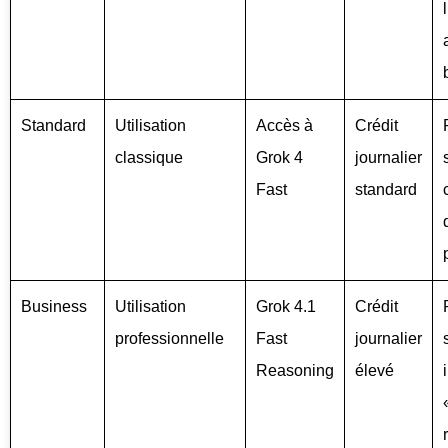
Standard
Utilisation
Accès à
Crédit
classique
Grok 4
journalier
Fast
standard
Business
Utilisation
Grok 4.1
Crédit
professionnelle
Fast
journalier
Reasoning
élevé