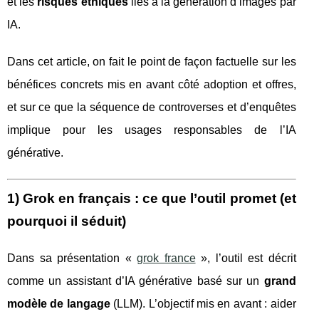
et les
risques éthiques
liés à la génération d’images par
IA.
Dans cet article, on fait le point de façon factuelle sur les
bénéfices concrets mis en avant côté adoption et offres,
et sur ce que la séquence de controverses et d’enquêtes
implique pour les usages responsables de l’IA
générative.
1) Grok en français : ce que l’outil promet (et
pourquoi il séduit)
Dans sa présentation «
grok france
», l’outil est décrit
comme un assistant d’IA générative basé sur un
grand
modèle de langage
(LLM). L’objectif mis en avant : aider