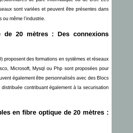
éseaux sont variées et peuvent être présentes dans
es ou même l'industrie.
que de 20 mètres : Des connexions
O) proposent des formations en systèmes et réseaux
sco, Microsoft, Mysql ou Php sont proposées pour
euvent également être personnalisés avec des Blocs
t distribuée contribuant également à la securisation
les en fibre optique de 20 mètres :