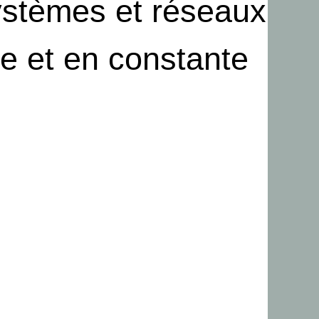
ystèmes et réseaux
te et en constante