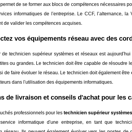
permet de se former aux blocs de compétences nécessaires pour e
rvices informatiques de l'entreprise. Le CCF, l’alternance, l
nt de valider les compétences acquises.
tez vos équipements réseau avec des cordo
 de technicien supérieur systèmes et réseaux est aujourd'hui 
tites ou grandes. Le technicien doit être capable de résoudre le
i de faire évoluer le réseau. Le technicien doit également êtr
sateurs dans l'utilisation des équipements informatiques.
s de livraison et conseils d'achat pour les 
uchés professionnels pour les
technicien supérieur systèmes
service informatique d'une entreprise, en tant que technici
en réseau. Ils peuvent également évoluer vers les postes de 