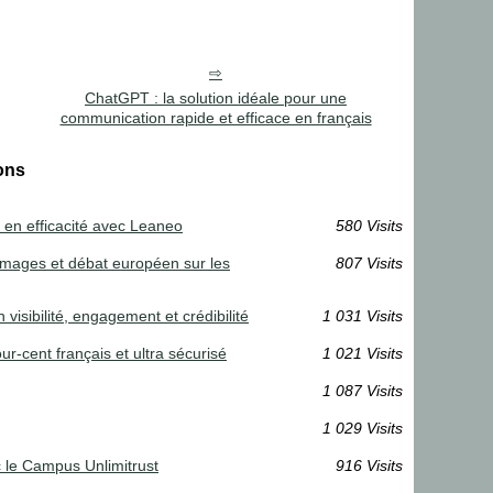
ChatGPT : la solution idéale pour une
communication rapide et efficace en français
ons
 en efficacité avec Leaneo
580 Visits
d’images et débat européen sur les
807 Visits
visibilité, engagement et crédibilité
1 031 Visits
r-cent français et ultra sécurisé
1 021 Visits
1 087 Visits
1 029 Visits
c le Campus Unlimitrust
916 Visits