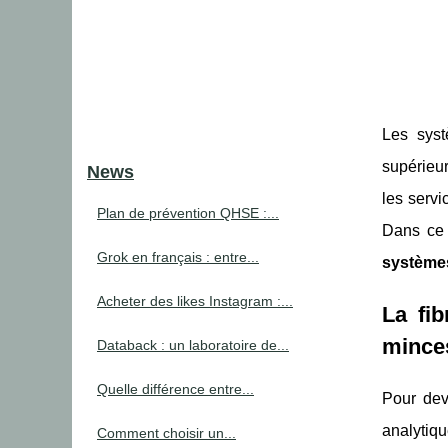
Les syst
supérieur
News
les servi
Plan de prévention QHSE :...
Dans ce 
Grok en français : entre...
système
Acheter des likes Instagram :...
La fib
minces
Databack : un laboratoire de...
Quelle différence entre...
Pour dev
analytiqu
Comment choisir un...