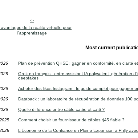
avantages de la réalité virtuelle pour
l'apprentissage
Most current publicati
2026
Plan de prévention QHSE : gagner en conformité, en clarté et
2026
Grok en français : entre assistant IA polyvalent, génération 
deepfakes
2026
Acheter des likes Instagram : le guide complet pour gagner en 
2026
Databack : un laboratoire de récupération de données 100 pou
2026
Quelle différence entre câble cat5e et cat6 ?
/2025
Comment choisir un fournisseur de câbles rj45 fiable ?
/2025
L'Économie de la Confiance en Pleine Expansion à Prilly ave