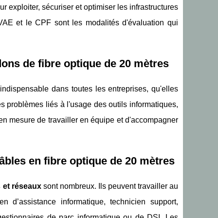
xploiter, sécuriser et optimiser les infrastructures
a VAE et le CPF sont les modalités d'évaluation qui
ns de fibre optique de 20 mètres
indispensable dans toutes les entreprises, qu'elles
s problèmes liés à l'usage des outils informatiques,
e en mesure de travailler en équipe et d'accompagner
câbles en fibre optique de 20 mètres
 et réseaux
sont nombreux. Ils peuvent travailler au
en d’assistance informatique, technicien support,
gestionnaires de parc informatique ou de DSI. Les