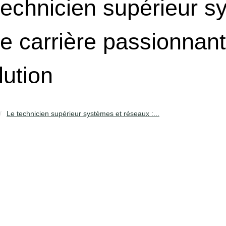
technicien supérieur s
ne carrière passionnan
lution
Le technicien supérieur systèmes et réseaux :...