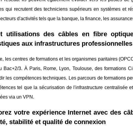
ses qui recrutent des techniciens supérieurs en systèmes et r
secteurs d'activités tels que la banque, la finance, les assuranc
et utilisations des câbles en fibre opti
iques aux infrastructures professionnelles
, les centres de formations et les organismes paritaires (OPC
u Bac+2/3. À Paris, Rome, Lyon, Toulouse, des formations Ci
dir les compétences techniques. Les parcours de formations p
ences tel que la sécurisation de l'infrastructure centralisée e
ées via un VPN.
rez votre expérience Internet avec des câb
té, stabilité et qualité de connexion